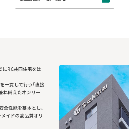
でにRC共同住宅をは
でを一貫して行う「直接
を兼ね備えたオンリー
安全性能を基本とし、
ーメイドの高品質オリ