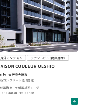
賃貸マンション
テナントビル（商業建物）
AISON COULEUR UESHIO
在地
大阪府大阪市
筋コンクリート造 9階建
耐震構造
＃耐震基準1.15倍
TakaMatsu Residence