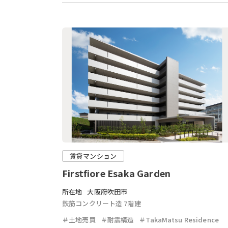
賃貸マンション
Firstfiore Esaka Garden
所在地
大阪府吹田市
鉄筋コンクリート造 7階建
＃土地売買
＃耐震構造
＃TakaMatsu Residence