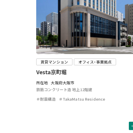
賃貸マンション
オフィス・事業拠点
Vesta京町堀
所在地
大阪府大阪市
鉄筋コンクリート造 地上12階建
＃耐震構造
＃TakaMatsu Residence