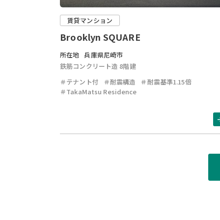
賃貸マンション
Brooklyn SQUARE
所在地
兵庫県尼崎市
鉄筋コンクリート造 8階建
＃テナント付
＃耐震構造
＃耐震基準1.15倍
＃TakaMatsu Residence