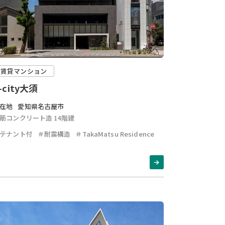
賃貸マンション
-city大須
在地
愛知県名古屋市
筋コンクリート造 14階建
テナント付
＃耐震構造
＃TakaMatsu Residence