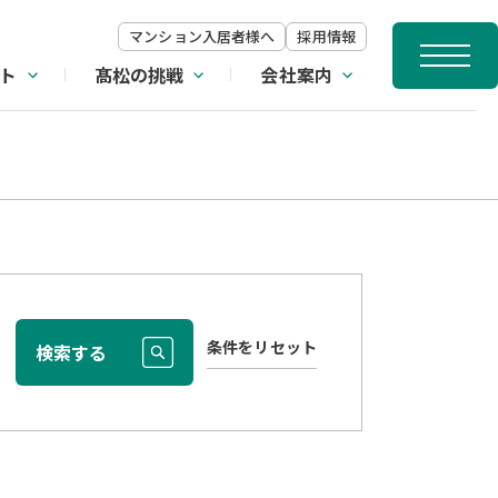
マンション入居者様へ
採用情報
ト
髙松の挑戦
会社案内
条件をリセット
検索する