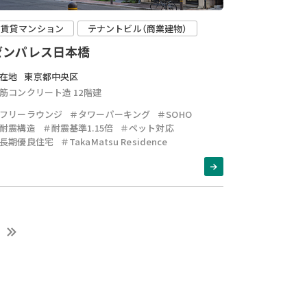
賃貸マンション
テナントビル（商業建物）
ゼンパレス日本橋
在地
東京都中央区
筋コンクリート造 12階建
フリーラウンジ
＃タワーパーキング
＃SOHO
耐震構造
＃耐震基準1.15倍
＃ペット対応
長期優良住宅
＃TakaMatsu Residence