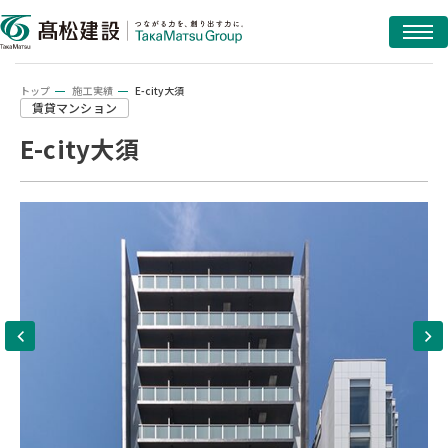
トップ
施工実績
E-city大須
賃貸マンション
E-city大須