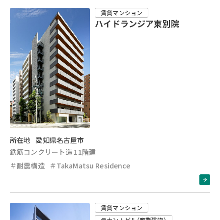
賃貸マンション
ハイドランジア東別院
所在地
愛知県名古屋市
鉄筋コンクリート造 11階建
＃耐震構造
＃TakaMatsu Residence
賃貸マンション
テナントビル（商業建物）