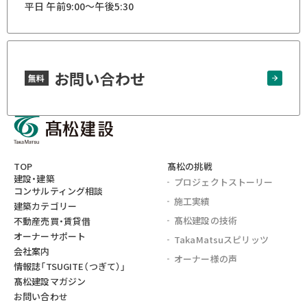
平日 午前9:00～午後5:30
お問い合わせ
無料
TOP
髙松の挑戦
建設・建築
プロジェクト
ストーリー
コンサルティング相談
施工実績
建築カテゴリー
髙松建設の技術
不動産売買・賃貸借
オーナーサポート
TakaMatsu
スピリッツ
会社案内
オーナー様の声
情報誌
「TSUGITE（つぎて）」
髙松建設マガジン
お問い合わせ