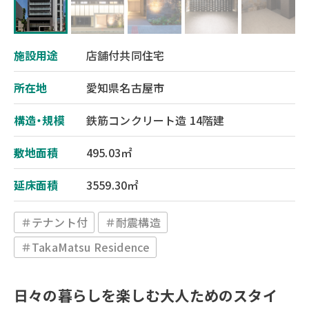
施設用途
店舗付共同住宅
所在地
愛知県名古屋市
構造・規模
鉄筋コンクリート造 14階建
敷地面積
495.03㎡
延床面積
3559.30㎡
＃テナント付
＃耐震構造
＃TakaMatsu Residence
日々の暮らしを楽しむ大人ためのスタイ