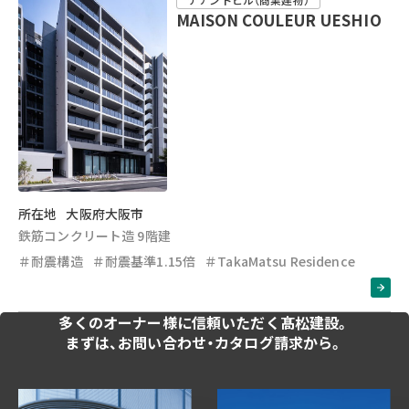
MAISON COULEUR UESHIO
所在地
大阪府大阪市
鉄筋コンクリート造 9階建
＃耐震構造
＃耐震基準1.15倍
＃TakaMatsu Residence
多くのオーナー様に
信頼いただく髙松建設。
まずは、お問い合わせ・
カタログ請求から。