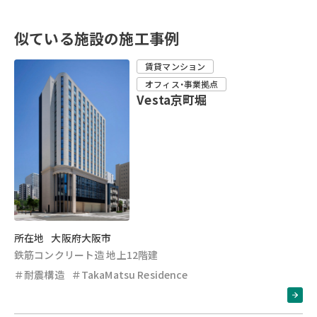
似ている施設の施工事例
賃貸マンション
オフィス・事業拠点
Vesta京町堀
所在地
大阪府大阪市
鉄筋コンクリート造 地上12階建
＃耐震構造
＃TakaMatsu Residence