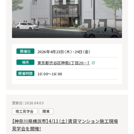
開催日
2026年4月23日（木）・24日（金）
場所
東京都渋谷区神南1丁目20－7
開催時間
10：00～16：00
更新日：2026.04.03
竣工見学会
関東
【神奈川県横浜市】4/11（土）賃貸マンション施工現場
見学会を開催！