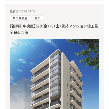
更新日：2026.04.28
竣工見学会
九州
【福岡市中央区】5/8（金）・9（土）賃貸マンション竣工見
学会を開催！