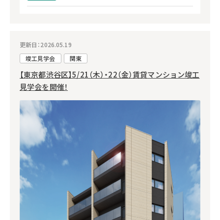
更新日：2026.05.19
竣工見学会
関東
【東京都渋谷区】5/21（木）・22（金）賃貸マンション竣工
見学会を開催！