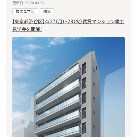
更新日：2026.04.22
竣工見学会
関東
【東京都渋谷区】4/27（月）・28（火）賃貸マンション竣工
見学会を開催！