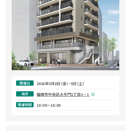
開催日
2026年5月8日（金）・9日（土）
場所
福岡市中央区大手門1丁目1－1
開催時間
10：00～16：00