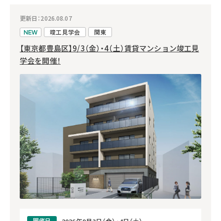
更新日：2026.08.07
竣工見学会
関東
NEW
【東京都豊島区】9/3（金）・4（土）賃貸マンション竣工見
学会を開催！
開催日