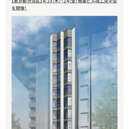
【東京都渋谷区】4/23（木）・24（金）商業ビル竣工見学会
を開催！