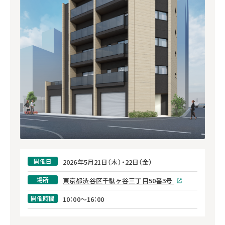
開催日
2026年5月21日（木）・22日（金）
場所
東京都渋谷区千駄ヶ谷三丁目50番3号
開催時間
10：00～16：00