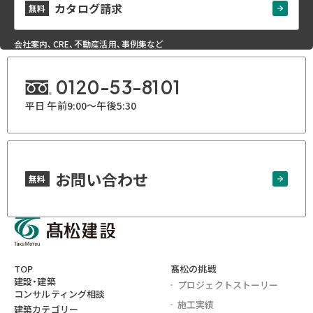
カタログ請求
無料
会社案内、CRE、不動産活用、事例集など
0120-53-8101
平日 午前9:00～午後5:30
お問い合わせ
無料
TOP
髙松の挑戦
建設・建築
プロジェクト
ストーリー
コンサルティング相談
施工実績
建築カテゴリー