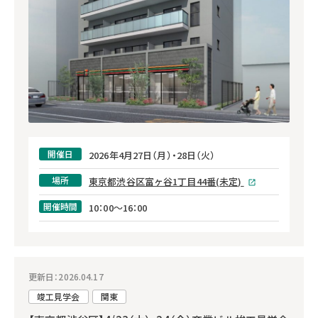
開催日
2026年4月27日（月）・28日（火）
場所
東京都渋谷区富ヶ谷1丁目44番(未定)
開催時間
10：00～16：00
更新日：2026.04.17
竣工見学会
関東