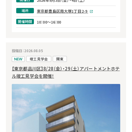
2026年9月3日（金）・4日（土）
場所
東京都豊島区南大塚1丁目2-9
開催時間
10：00～16：00
投稿日：2026.08.05
竣工見学会
関東
NEW
【東京都品川区】8/28（金）・29（土）アパートメントホテ
ル竣工見学会を開催！