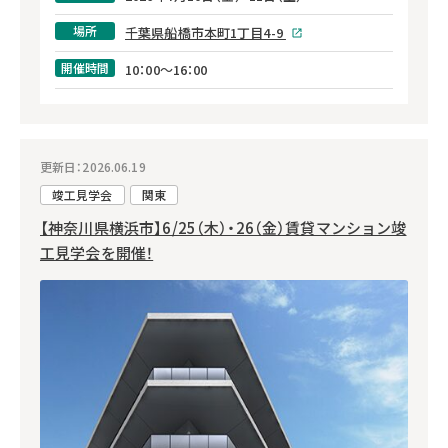
場所
千葉県船橋市本町1丁目4-9
開催時間
10：00～16：00
更新日：2026.06.19
竣工見学会
関東
【神奈川県横浜市】6/25（木）・26（金）賃貸マンション竣
工見学会を開催！