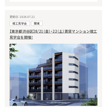
更新日：2026.07.21
竣工見学会
関東
【東京都渋谷区】8/21（金）・22（土）賃貸マンション竣工
見学会を開催！