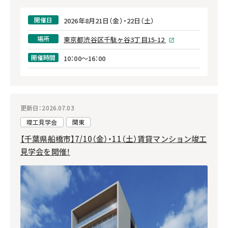
開催日
2026年8月21日（金）・22日（土）
場所
東京都渋谷区千駄ヶ谷3丁目15-12
開催時間
10：00～16：00
更新日：2026.07.03
竣工見学会
関東
【千葉県船橋市】7/10（金）・11（土）賃貸マンション竣工
見学会を開催！