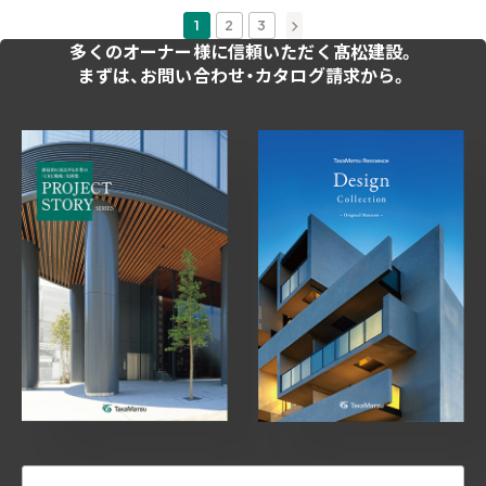
»
1
2
3
多くのオーナー様に
信頼いただく髙松建設。
まずは、お問い合わせ・
カタログ請求から。