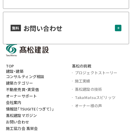
お問い合わせ
無料
TOP
髙松の挑戦
建設・建築
プロジェクト
ストーリー
コンサルティング相談
施工実績
建築カテゴリー
髙松建設の技術
不動産売買・賃貸借
オーナーサポート
TakaMatsu
スピリッツ
会社案内
オーナー様の声
情報誌
「TSUGITE（つぎて）」
髙松建設マガジン
お問い合わせ
施工協力会 髙栄会