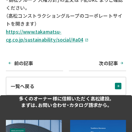
ください。
（髙松コンストラクショングループのコーポレートサイ
トを開きます）
https://www.takamatsu-
cg.co.jp/sustainability/social/#a04
前の記事
次の記事
一覧へ戻る
多くのオーナー様に
信頼いただく髙松建設。
まずは、お問い合わせ・
カタログ請求から。