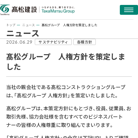
トップ
ニュース
髙松グループ 人権方針を策定しました
ニュース
2026.06.29
サステナビリティ
各種方針
髙松グループ 人権方針を策定しま
した
当社の親会社である髙松コンストラクショングループ
は、「髙松グループ 人権方針」を策定いたしました。
髙松グループは、本策定方針にもとづき、役員、従業員、お
取引先様、協力会社様を含むすべてのビジネスパート
ナーの皆様の人権尊重に取り組んでまいります。
「髙松グループ 人権方針」の全文は下記URL よりご確認