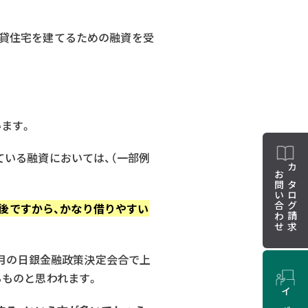
貸住宅を建てるための融資を受
います。
いる融資においては、（一部例
お問い合わせ
カタログ請求
前後ですから、かなり借りやすい
2月の日銀金融政策決定会合で上
るものと思われます。