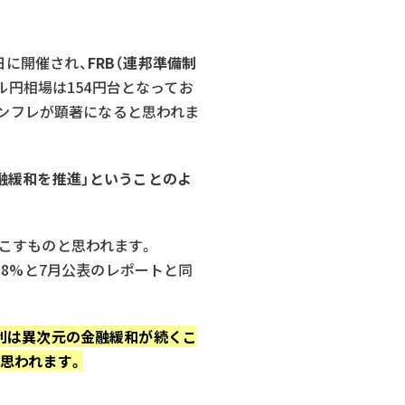
日に開催され、
FRB（連邦準備制
ル円相場は154円台となってお
インフレが顕著になると思われま
融緩和を推進」ということのよ
こすものと思われます。
1.8%と7月公表のレポートと同
利は異次元の金融緩和が続くこ
思われます。