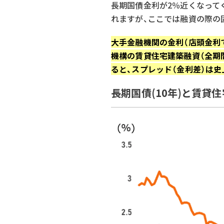
長期国債金利が2％近くなって
れますが、ここでは融資の際の
大手金融機関の金利（店頭金利
機構の賃貸住宅建築融資（全期
ると、スプレッド（金利差）は
長期国債(10年)と賃貸住