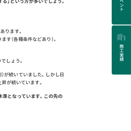
イベント
する」という方が多いでしょう。
があります。
ます（各種条件などあり）。
施工実績
いでしょう。
利）が続いていました。しかし日
上昇が続いています。
超の水準となっています。この先の