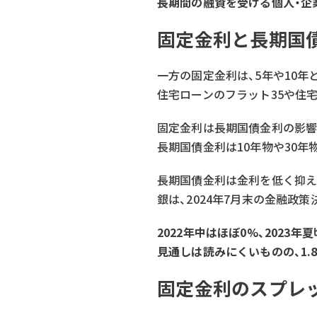
長期間の融資を受ける個人・企
固定金利と長期国
一方の固定金利は、5年や10
住宅ローンのフラット35や住
固定金利は長期国債金利の影響
長期国債金利は10年物や30
長期国債金利は金利を低く抑え
銀は、2024年7月末の金融政
2022年中はほぼ0%、2023
見通しは読みにくいものの、1
固定金利のスプレ