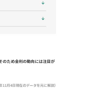
、そのため金利の動向には注目が
25年11月4日現在のデータを元に解説）