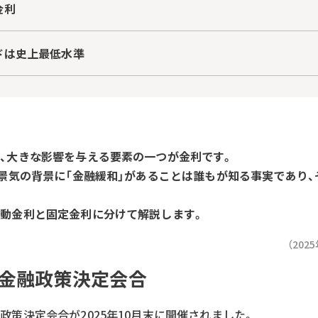
金利
ドは史上最低水準
、大きな影響を与える要素の一つが金利です。
好景気の背景に「金融緩和」があることは誰もが知る事実であり
動金利と固定金利に分けて解説します。
（20
日銀金融政策決定会合
策決定会合が2025年10月末に開催されました。