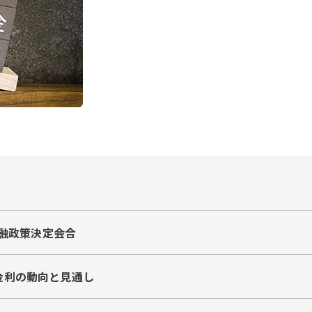
金融政策決定会合
金利の動向と見通し