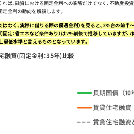
くれば、融資における固定金利への影響だけでなく、不動産投
固定金利の動向を解説します。
ではなく、実際に借りる際の優遇金利）を見ると、2％台の前半～
間固定：省エネなど条件あり）は2％前後で推移していますが、
史上最低水準と言えるものとなっています。
宅融資(固定金利：35年)比較