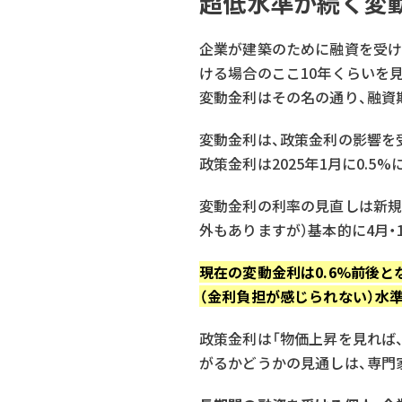
超低水準が続く変
企業が建築のために融資を受け
ける場合のここ10年くらいを
変動金利はその名の通り、融資
変動金利は、政策金利の影響を
政策金利は2025年1月に0.5
変動金利の利率の見直しは新規
外もありますが）基本的に4月・
現在の変動金利は0.6%前後と
（金利負担が感じられない）水
政策金利は「物価上昇を見れば
がるかどうかの見通しは、専門