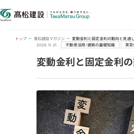
トップ
髙松建設マガジン
変動金利と固定金利の動向と見通
不動産活用・建築の基礎知識
賃貸
2025.11.21
変動金利と固定金利の