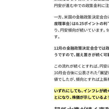
円安が進む中での政策金利に注
一方、米国の金融政策決定会合にあ
度理事会）は0.25ポイントの利
り、円安傾向が続いています。9
す。
12月の金融政策決定会合では
うですので、据え置きが続く可
この流れが続くとすれば、円安
10月会合後に公表された「展望レ
値でしたが、傾向とすれば上振
いずれにしても、インフレが続
とになり、株価が示しているよ