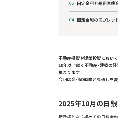
固定金利と長期国債
固定金利のスプレッ
不動産投資や建築投資において
10年以上続く不動産・建築の
集まります。
今回は金利の動向と見通しを変
2025年10月の
新政権となり初めての日銀金融政