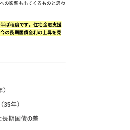
資への影響も出てくるものと思わ
半ば程度です。 住宅金融支援
昨今の長期国債金利の上昇を見