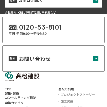
カタログ請求
無料
会社案内、CRE、不動産活用、事例集など
0120-53-8101
平日 午前9:00～午後5:30
お問い合わせ
無料
TOP
髙松の挑戦
建設・建築
プロジェクト
ストーリー
コンサルティング相談
施工実績
建築カテゴリー