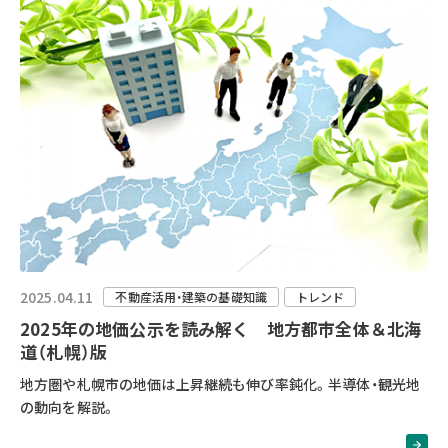
2025.04.11
不動産活用・建築の基礎知識
トレンド
2025年の地価公示を読み解く 地方都市全体＆北海
道（札幌）版
地方圏や札幌市の地価は上昇継続も伸び率鈍化。半導体・観光地
の動向を解説。