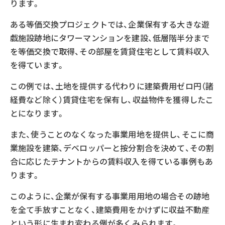
ります。
ある等価交換プロジェクトでは、企業保有する大きな遊
戯施設跡地にタワーマンションを建設、低層階半分まで
を等価交換で取得、その部屋を賃貸住宅として賃料収入
を得ています。
この例では、土地を提供する代わりに建築費用ゼロ円（諸
経費など除く）賃貸住宅を保有し、収益物件を獲得したこ
とになります。
また、使うことのなくなった事業用地を提供し、そこに商
業施設を建築、デベロッパーと按分割合を決めて、その割
合に応じたテナントからの賃料収入を得ている事例もあ
ります。
このように、企業が保有する事業用用地の場合その跡地
を全て手放すことなく、建築費用をかけずに収益不動産
という形に生まれ変わる例が多くみられます。