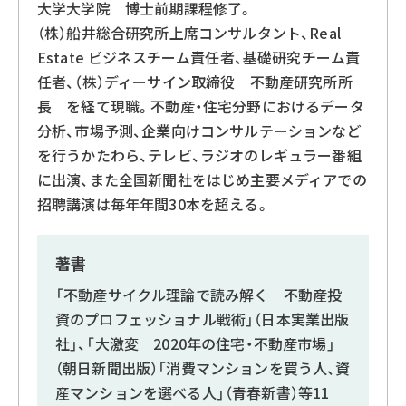
大学大学院 博士前期課程修了。
（株）船井総合研究所上席コンサルタント、Real
Estate ビジネスチーム責任者、基礎研究チーム責
任者、（株）ディーサイン取締役 不動産研究所所
長 を経て現職。不動産・住宅分野におけるデータ
分析、市場予測、企業向けコンサルテーションなど
を行うかたわら、テレビ、ラジオのレギュラー番組
に出演、また全国新聞社をはじめ主要メディアでの
招聘講演は毎年年間30本を超える。
著書
「不動産サイクル理論で読み解く 不動産投
資のプロフェッショナル戦術」（日本実業出版
社」、「大激変 2020年の住宅・不動産市場」
（朝日新聞出版）「消費マンションを買う人、資
産マンションを選べる人」（青春新書）等11