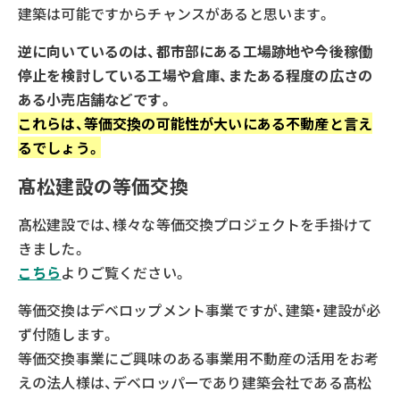
建築は可能ですからチャンスがあると思います。
逆に向いているのは、都市部にある工場跡地や今後稼働
停止を検討している工場や倉庫、またある程度の広さの
ある小売店舗などです。
これらは、等価交換の可能性が大いにある不動産と言え
るでしょう。
髙松建設の等価交換
髙松建設では、様々な等価交換プロジェクトを手掛けて
きました。
こちら
よりご覧ください。
等価交換はデベロップメント事業ですが、建築・建設が必
ず付随します。
等価交換事業にご興味のある事業用不動産の活用をお考
えの法人様は、デベロッパーであり建築会社である髙松