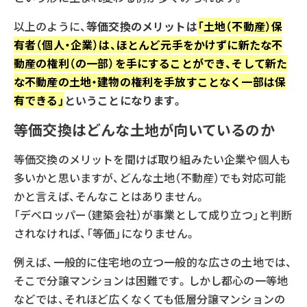
以上のように、
等価交換のメリットは
「土地（不動産）保
有者（個人・企業）は、ほとんど元手をかけずに新たな不
動産の権利（の一部）を手にすることができ、そして新た
な不動産の土地・建物の権利を手放すことなく一部は保
有できる」
ということになります。
等価交換はどんな土地が向いているのか
等価交換のメリットを聞けば取り組みたい企業や個人も
多いかと思いますが、どんな土地（不動産）でも対応可能
かと言えば、そんなことはありません。
「デベロッパー（建築会社）が事業として成り立つ」と判断
されなければ、「等価」になりません。
例えば、一般的に住宅地の立つ一般的な広さの土地では、
そこで分譲マンションは困難です。しかし都心の一等地
などでは、それほど広くなくても低層分譲マンションの