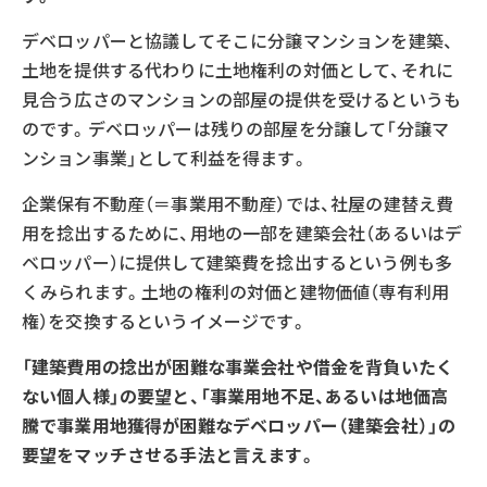
デベロッパーと協議してそこに分譲マンションを建築、
土地を提供する代わりに土地権利の対価として、それに
見合う広さのマンションの部屋の提供を受けるというも
のです。デベロッパーは残りの部屋を分譲して「分譲マ
ンション事業」として利益を得ます。
企業保有不動産（＝事業用不動産）では、社屋の建替え費
用を捻出するために、用地の一部を建築会社（あるいはデ
ベロッパー）に提供して建築費を捻出するという例も多
くみられます。土地の権利の対価と建物価値（専有利用
権）を交換するというイメージです。
「建築費用の捻出が困難な事業会社や借金を背負いたく
ない個人様」の要望と、「事業用地不足、あるいは地価高
騰で事業用地獲得が困難なデベロッパー（建築会社）」の
要望をマッチさせる手法と言えます。