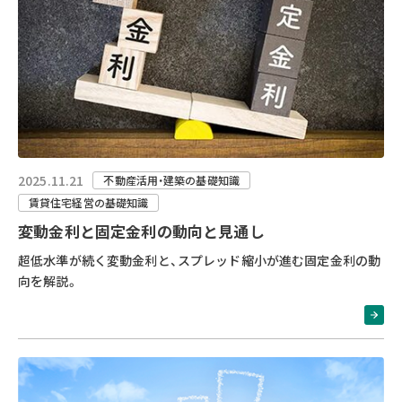
2025.11.21
不動産活用・建築の基礎知識
賃貸住宅経営の基礎知識
変動金利と固定金利の動向と見通し
超低水準が続く変動金利と、スプレッド縮小が進む固定金利の動
向を解説。