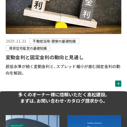
2025.11.21
不動産活用・建築の基礎知識
賃貸住宅経営の基礎知識
変動金利と固定金利の動向と見通し
超低水準が続く変動金利と、スプレッド縮小が進む固定金利の動
向を解説。
多くのオーナー様に
信頼いただく髙松建設。
まずは、お問い合わせ・
カタログ請求から。