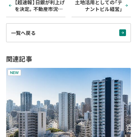
【超速報】日銀が利上げ
土地活用としての「テ
を決定。不動産市況と
ナントビル経営」
生活に与える影響は？
一覧へ戻る
関連記事
NEW