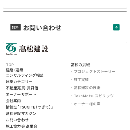
お問い合わせ
無料
TOP
髙松の挑戦
建設・建築
プロジェクト
ストーリー
コンサルティング相談
施工実績
建築カテゴリー
髙松建設の技術
不動産売買・賃貸借
オーナーサポート
TakaMatsu
スピリッツ
会社案内
オーナー様の声
情報誌
「TSUGITE（つぎて）」
髙松建設マガジン
お問い合わせ
施工協力会 髙栄会