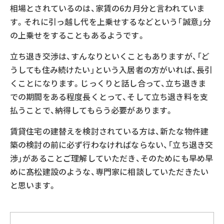
相場とされているのは、家賃の6カ月分と言われていま
す。それに引っ越し代を上乗せするなどという「誠意」分
の上乗せをすることもあるようです。
立ち退き交渉は、すんなりといくこともありますが、「ど
うしても住み続けたい」という入居者の方がいれば、長引
くことになります。じっくりと話し合って、立ち退きま
での期間をある程度長くとって、そして立ち退き料を支
払うことで、納得してもらう必要があります。
賃貸住宅の建替えを検討されている方は、新たな物件建
築の検討の前に必ず行わなければならない、「立ち退き交
渉」があることご理解していただき、そのためにも早め早
めに髙松建設のような、専門家に相談していただきたい
と思います。