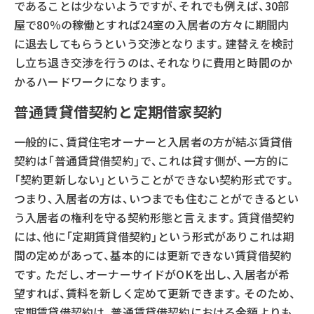
であることは少ないようですが、それでも例えば、30部
屋で80％の稼働とすれば24室の入居者の方々に期間内
に退去してもらうという交渉となります。建替えを検討
し立ち退き交渉を行うのは、それなりに費用と時間のか
かるハードワークになります。
普通賃貸借契約と定期借家契約
一般的に、賃貸住宅オーナーと入居者の方が結ぶ賃貸借
契約は「普通賃貸借契約」で、これは貸す側が、一方的に
「契約更新しない」ということができない契約形式です。
つまり、入居者の方は、いつまでも住むことができるとい
う入居者の権利を守る契約形態と言えます。賃貸借契約
には、他に「定期賃貸借契約」という形式がありこれは期
間の定めがあって、基本的には更新できない賃貸借契約
です。ただし、オーナーサイドがOKを出し、入居者が希
望すれば、賃料を新しく定めて更新できます。そのため、
定期賃貸借契約は、普通賃貸借契約における金額よりも、