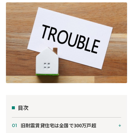
目次
旧耐震賃貸住宅は全国で300万戸超