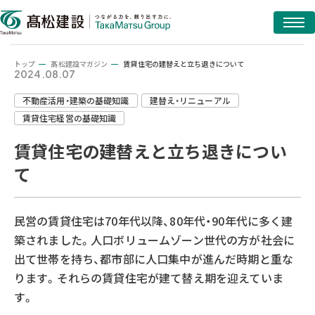
トップ
髙松建設マガジン
賃貸住宅の建替えと立ち退きについて
2024.08.07
不動産活用・建築の基礎知識
建替え・リニューアル
賃貸住宅経営の基礎知識
賃貸住宅の建替えと立ち退きについ
て
民営の賃貸住宅は70年代以降、80年代・90年代に多く建
築されました。人口ボリュームゾーン世代の方が社会に
出て世帯を持ち、都市部に人口集中が進んだ時期と重な
ります。それらの賃貸住宅が建て替え期を迎えていま
す。