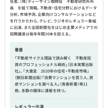
任者、（株）ディーサイン取締役 不動産研究所所
長 を経て現職。不動産・住宅分野におけるデータ
分析、市場予測、企業向けコンサルテーションなど
を行うかたわら、テレビ、ラジオのレギュラー番組
に出演、また全国新聞社をはじめ主要メディアでの
招聘講演は毎年年間30本を超える。
著書
「不動産サイクル理論で読み解く 不動産投
資のプロフェッショナル戦術」（日本実業出版
社」、「大激変 2020年の住宅・不動産市場」
（朝日新聞出版）「消費マンションを買う人、資
産マンションを選べる人」（青春新書）等11
冊。多数の媒体に連載を持つ。
レギュラー出演