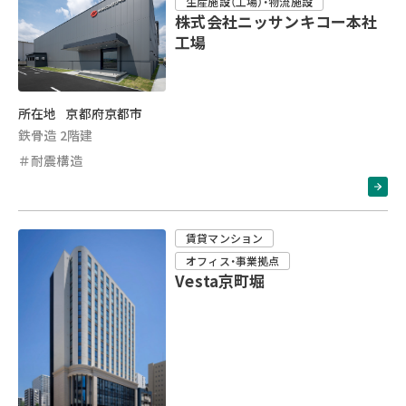
生産施設（工場）・物流施設
株式会社ニッサンキコー本社
工場
所在地
京都府京都市
鉄骨造 2階建
＃耐震構造
賃貸マンション
オフィス・事業拠点
Vesta京町堀