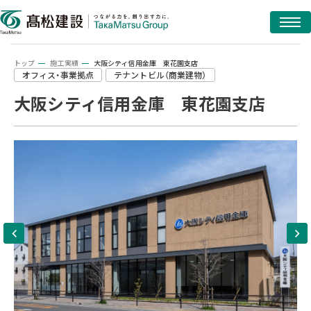
トップ
施工実績
大阪シティ信用金庫 東花園支店
オフィス・事業拠点
テナントビル（商業建物）
大阪シティ信用金庫 東花園支店