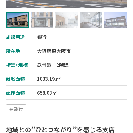
施設用途
銀行
所在地
大阪府東大阪市
構造・規模
鉄骨造 2階建
敷地面積
1033.19.㎡
延床面積
658.08㎡
＃銀行
地域との’’ひとつながり’’を感じる支店