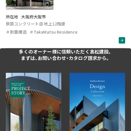
所在地
大阪府大阪市
鉄筋コンクリート造 地上12階建
＃耐震構造
＃TakaMatsu Residence
多くのオーナー様に
信頼いただく髙松建設。
まずは、お問い合わせ・
カタログ請求から。