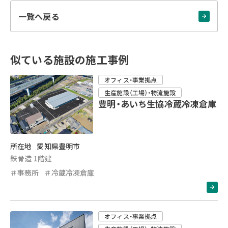
一覧へ戻る
似ている施設の施工事例
オフィス・事業拠点
生産施設（工場）・物流施設
豊明・あいち生協冷蔵冷凍倉庫
所在地
愛知県豊明市
鉄骨造 1階建
＃事務所
＃冷蔵冷凍倉庫
オフィス・事業拠点