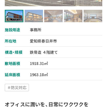
施設用途
事務所
所在地
愛知県春日井市
構造・規模
鉄骨造 ４階建て
敷地面積
1918.31㎡
延床面積
1963.18㎡
＃防災対応
オフィスに潤いを、日常にワクワクを