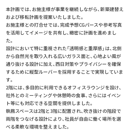
本計画では、お施主様が事業を継続しながら、新築建替え
および移転計画を提案いたしました。
お施主様との打合せでは、完成予想CGパースや参考写真
を活用してイメージを共有し、緻密に計画を進めまし
た。
設計において特に重視された「透明感と重厚感」は、北側
から自然光を取り入れる広いガラス面と、心地よい風が
通り抜ける設計に加え、西日対策やプライバシーを確保
するために縦型ルーバーを採用することで実現していま
す。
2階には、多目的に利用できるオフィスラウンジを設け、
社外とのミーティングや休憩時の食事、さらにはイベン
ト等にも対応できる空間を提供しました。
執務スペースは2階と3階に配置され、吹き抜けの階段で
両階をつなげる設計により、社員が自由に働く場所を選
べる柔軟な環境を整えました。