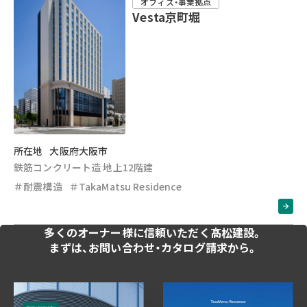
オフィス・事業拠点
Vesta京町堀
所在地
大阪府大阪市
鉄筋コンクリート造 地上12階建
＃耐震構造
＃TakaMatsu Residence
多くのオーナー様に
信頼いただく髙松建設。
まずは、お問い合わせ・
カタログ請求から。