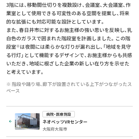
3階には、移動間仕切りを複数設け、会議室、大会議室、作
業室として使用できる可変性のある空間を提案し、将来
的な拡張にも対応可能な設計としています。
また、春日井市に対するお施主様の強い思いを反映し、乳
白色のガラスで囲まれた階段室を計画しました。この階
段室
は夜間には柔らかな灯りが漏れ出し、「地域を見守
※
る行灯」として機能するデザインで、お施主様からも共感
いただき、地域に根ざした企業の新しい在り方を示せた
と考えています。
※ 階段や踊り場、廊下が設置されている上下がつながったス
ペース
病院・医療施設
ネオベッツVRセンター
大阪府大阪市