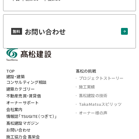
お問い合わせ
無料
TOP
髙松の挑戦
建設・建築
プロジェクト
ストーリー
コンサルティング相談
施工実績
建築カテゴリー
髙松建設の技術
不動産売買・賃貸借
オーナーサポート
TakaMatsu
スピリッツ
会社案内
オーナー様の声
情報誌
「TSUGITE（つぎて）」
髙松建設マガジン
お問い合わせ
施工協力会 髙栄会