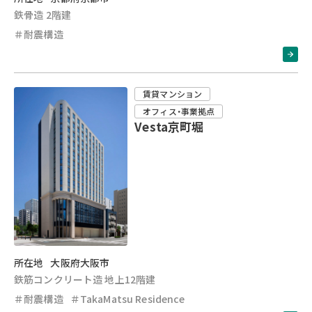
鉄骨造 2階建
＃耐震構造
賃貸マンション
オフィス・事業拠点
Vesta京町堀
所在地
大阪府大阪市
鉄筋コンクリート造 地上12階建
＃耐震構造
＃TakaMatsu Residence