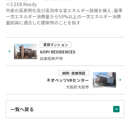
※3 ZEB Ready
外皮の高断熱化及び高効率な省エネルギー設備を備え、基準
一次エネルギー消費量から50%以上の一次エネルギー消費
量削減に適合した建築物のことを指す
賃貸マンション
GOPI RESIDENCES
兵庫県神戸市
病院・医療施設
ネオベッツVRセンター
大阪府大阪市
一覧へ戻る