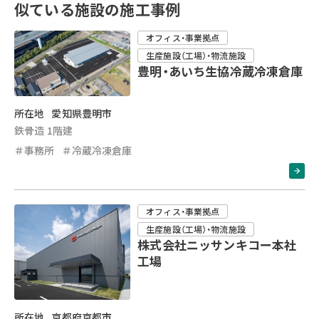
似ている施設の施工事例
オフィス・事業拠点
生産施設（工場）・物流施設
豊明・あいち生協冷蔵冷凍倉庫
所在地
愛知県豊明市
鉄骨造 1階建
＃事務所
＃冷蔵冷凍倉庫
オフィス・事業拠点
生産施設（工場）・物流施設
株式会社ニッサンキコー本社
工場
所在地
京都府京都市