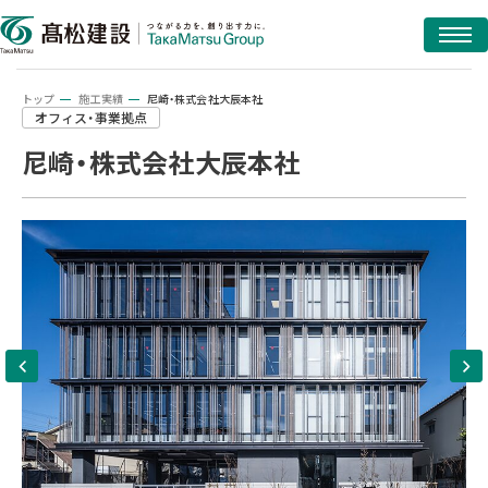
トップ
施工実績
尼崎・株式会社大辰本社
オフィス・事業拠点
尼崎・株式会社大辰本社