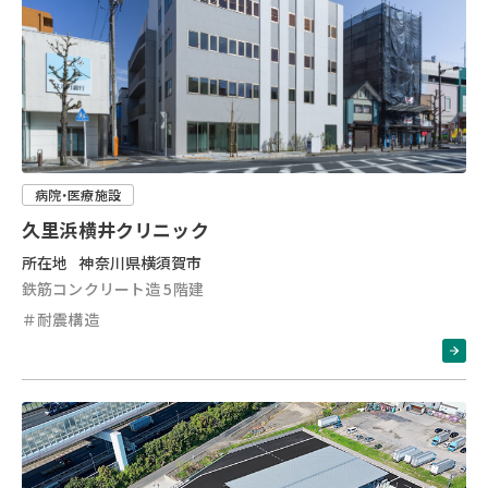
病院・医療施設
久里浜横井クリニック
所在地
神奈川県横須賀市
鉄筋コンクリート造 5階建
＃耐震構造