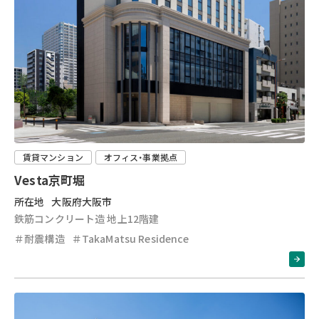
賃貸マンション
オフィス・事業拠点
Vesta京町堀
所在地
大阪府大阪市
鉄筋コンクリート造 地上12階建
＃耐震構造
＃TakaMatsu Residence