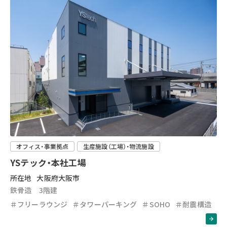
オフィス・事業拠点
生産施設（工場）・物流施設
YSテック・本社工場
所在地
大阪府大阪市
鉄骨造 3階建
＃フリーラウンジ
＃タワーパーキング
＃SOHO
＃耐震構造