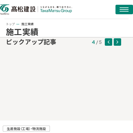
トップ
施工実績
施工実績
ピックアップ記事
4
5
生産施設（工場）・物流施設