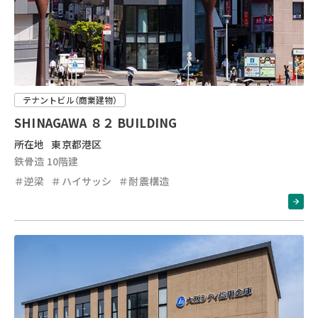
テナントビル（商業建物）
SHINAGAWA ８２ BUILDING
所在地
東京都港区
鉄骨造 10階建
＃逆梁
＃ハイサッシ
＃耐震構造