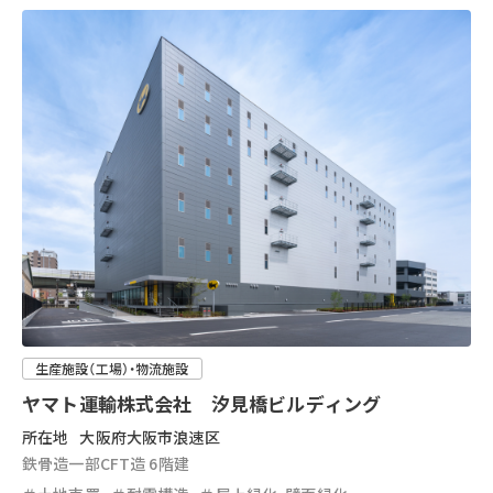
生産施設（工場）・物流施設
ヤマト運輸株式会社 汐見橋ビルディング
所在地
大阪府大阪市浪速区
鉄骨造一部CFT造 6階建