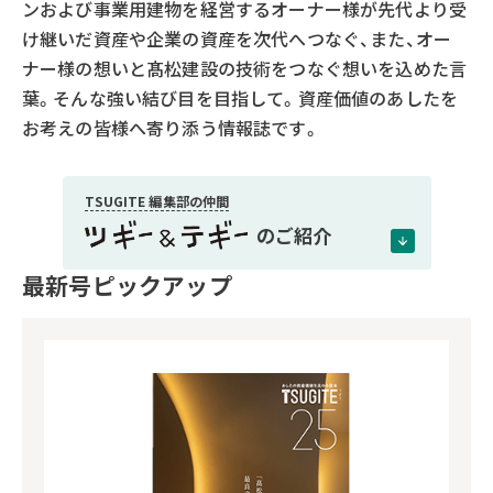
ンおよび事業用建物を経営するオーナー様が先代より受
け継いだ資産や企業の資産を次代へつなぐ、また、オー
ナー様の想いと髙松建設の技術をつなぐ想いを込めた言
葉。そんな強い結び目を目指して。資産価値のあしたを
お考えの皆様へ寄り添う情報誌です。
TSUGITE 編集部の仲間
のご紹介
最新号ピックアップ