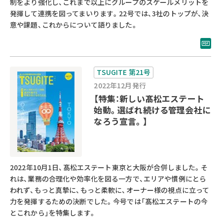
制をより強化し、これまで以上にグループのスケールメリットを
発揮して連携を図ってまいります。22号では、3社のトップが、決
意や課題、これからについて語りました。
TSUGITE 第21号
2022年12月発行
【特集：新しい髙松エステート
始動。選ばれ続ける管理会社に
なろう宣言。】
2022年10月1日、髙松エステート東京と大阪が合併しました。そ
れは、業務の合理化や効率化を図る一方で、エリアや慣例にとら
われず、もっと真摯に、もっと柔軟に、オーナー様の視点に立って
力を発揮するための決断でした。今号では「髙松エステートの今
とこれから」を特集します。