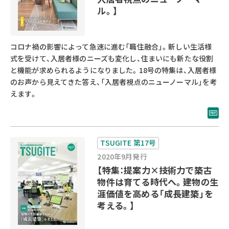
ル。】
コロナ禍の影響によって急速に進む「職住融合」。新しい生活様
式を受けて、入居者様のニーズも変化し、住まいにも新たな役割
と機能が求められるようになりました。18号の特集は、入居者様
のお声から見えてきた答え、「入居者視点のニューノーマル」を考
えます。
TSUGITE 第17号
2020年9月発行
【特集：提案力×技術力で築古
物件は育てる時代へ。建物の生
涯価値を高める「成長建築」を
考える。】