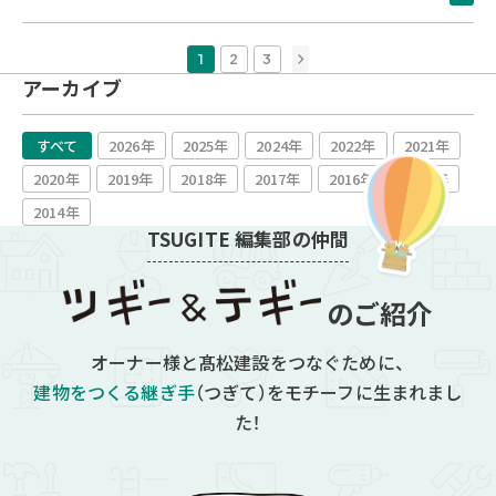
»
1
2
3
アーカイブ
すべて
2026年
2025年
2024年
2022年
2021年
2020年
2019年
2018年
2017年
2016年
2015年
2014年
TSUGITE 編集部の仲間
のご紹介
オーナー様と
髙松建設をつなぐために、
建物をつくる継ぎ手
（つぎて）をモチーフに生まれまし
た！