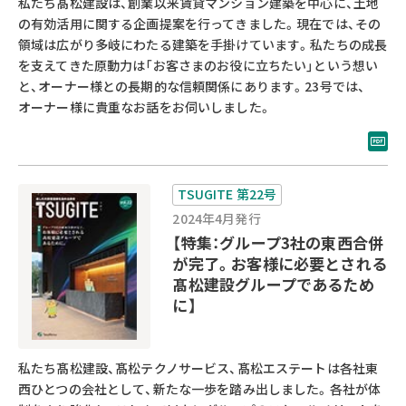
私たち髙松建設は、創業以来賃貸マンション建築を中心に、土地
の有効活用に関する企画提案を行ってきました。現在では、その
領域は広がり多岐にわたる建築を手掛けています。私たちの成長
を支えてきた原動力は「お客さまのお役に立ちたい」という想い
と、オーナー様との長期的な信頼関係にあります。23号では、
オーナー様に貴重なお話をお伺いしました。
TSUGITE 第22号
2024年4月発行
【特集：グループ3社の東西合併
が完了。お客様に必要とされる
髙松建設グループであるため
に】
私たち髙松建設、髙松テクノサービス、髙松エステートは各社東
西ひとつの会社として、新たな一歩を踏み出しました。各社が体