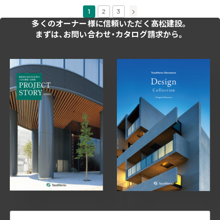
»
1
2
3
多くのオーナー様に
信頼いただく髙松建設。
まずは、お問い合わせ・
カタログ請求から。