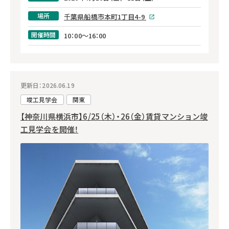
場所
千葉県船橋市本町1丁目4-9
開催時間
10：00～16：00
更新日：2026.06.19
竣工見学会
関東
【神奈川県横浜市】6/25（木）・26（金）賃貸マンション竣
工見学会を開催！