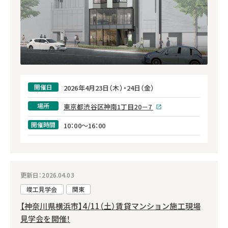
開催日
2026年4月23日（木）・24日（金）
場所
東京都渋谷区神南1丁目20－7
開催時間
10：00～16：00
更新日：2026.04.03
竣工見学会
関東
【神奈川県横浜市】4/11（土）賃貸マンション施工現場
見学会を開催！