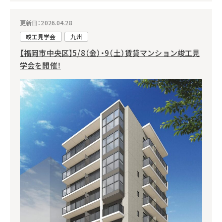
更新日：2026.04.28
竣工見学会
九州
【福岡市中央区】5/8（金）・9（土）賃貸マンション竣工見
学会を開催！