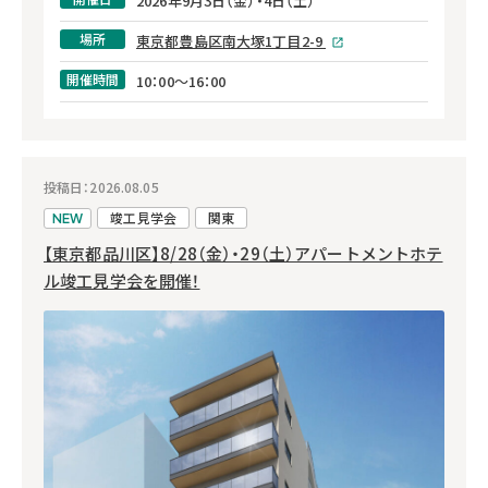
2026年9月3日（金）・4日（土）
場所
東京都豊島区南大塚1丁目2-9
開催時間
10：00～16：00
投稿日：2026.08.05
竣工見学会
関東
NEW
【東京都品川区】8/28（金）・29（土）アパートメントホテ
ル竣工見学会を開催！