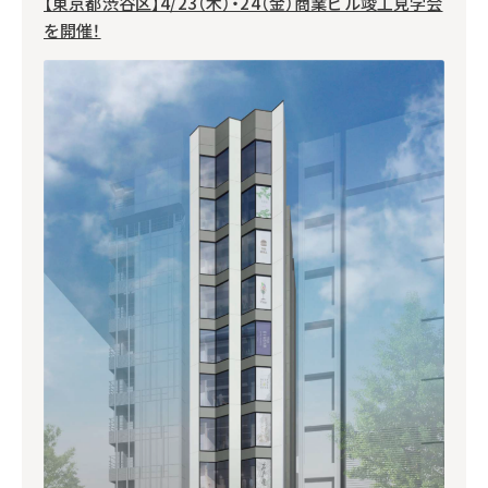
【東京都渋谷区】4/23（木）・24（金）商業ビル竣工見学会
を開催！