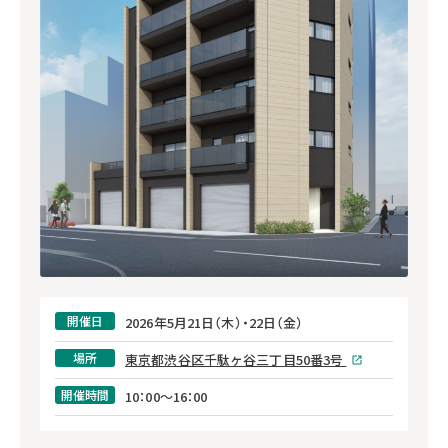
開催日
2026年5月21日（木）・22日（金）
場所
東京都渋谷区千駄ヶ谷三丁目50番3号
開催時間
10：00～16：00