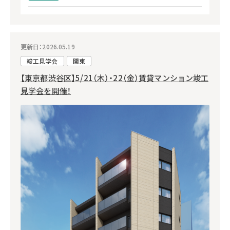
更新日：2026.05.19
竣工見学会
関東
【東京都渋谷区】5/21（木）・22（金）賃貸マンション竣工
見学会を開催！