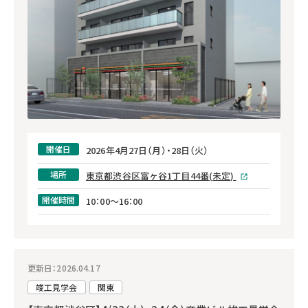
開催日
2026年4月27日（月）・28日（火）
場所
東京都渋谷区富ヶ谷1丁目44番(未定)
開催時間
10：00～16：00
更新日：2026.04.17
竣工見学会
関東