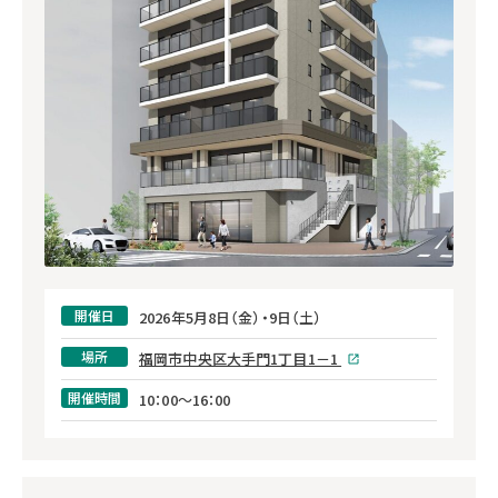
開催日
2026年5月8日（金）・9日（土）
場所
福岡市中央区大手門1丁目1－1
開催時間
10：00～16：00