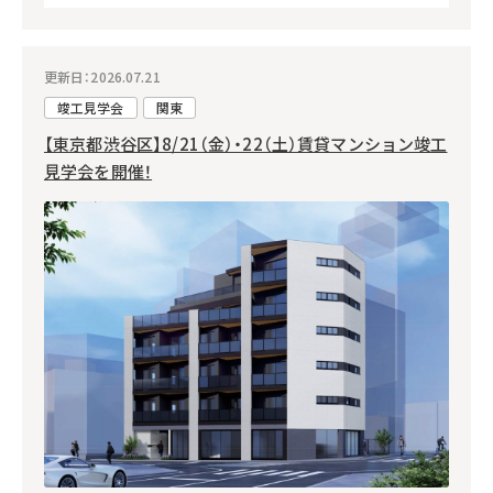
更新日：2026.07.21
竣工見学会
関東
【東京都渋谷区】8/21（金）・22（土）賃貸マンション竣工
見学会を開催！