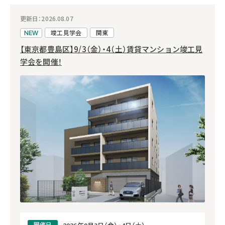
更新日：2026.08.07
竣工見学会
関東
NEW
【東京都豊島区】9/3（金）・4（土）賃貸マンション竣工見
学会を開催！
開催日