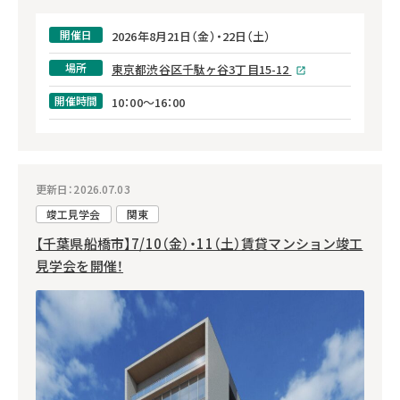
開催日
2026年8月21日（金）・22日（土）
場所
東京都渋谷区千駄ヶ谷3丁目15-12
開催時間
10：00～16：00
更新日：2026.07.03
竣工見学会
関東
【千葉県船橋市】7/10（金）・11（土）賃貸マンション竣工
見学会を開催！