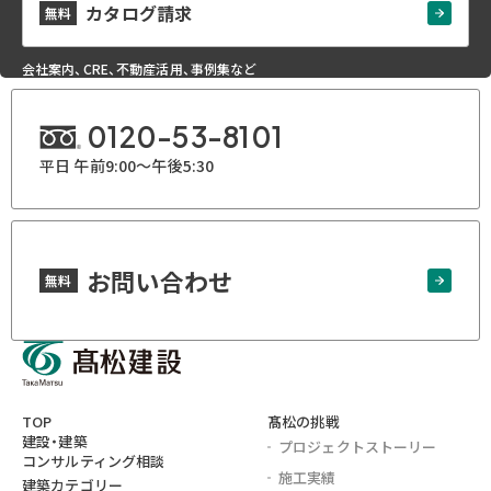
カタログ請求
無料
会社案内、CRE、不動産活用、事例集など
0120-53-8101
平日 午前9:00～午後5:30
お問い合わせ
無料
TOP
髙松の挑戦
建設・建築
プロジェクト
ストーリー
コンサルティング相談
施工実績
建築カテゴリー