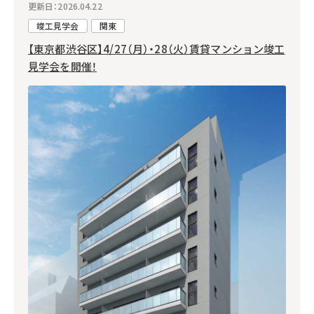
更新日：2026.04.22
竣工見学会
関東
【東京都渋谷区】4/27（月）・28（火）賃貸マンション竣工
見学会を開催！